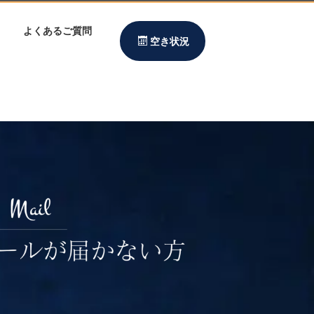
よくあるご質問
空き状況
特長
ご利用案内
アクセス
お問い合わせ
下見申込み
よくあるご質問
オーナー利用
空き状況