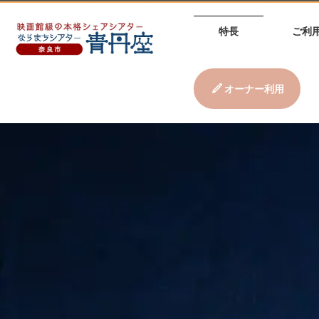
特長
ご利
オーナー利用